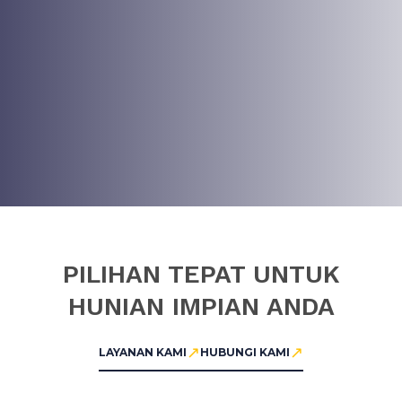
PILIHAN TEPAT UNTUK
HUNIAN IMPIAN ANDA
↗
↗
LAYANAN KAMI
HUBUNGI KAMI