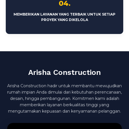
04.
MEMBERIKAN LAYANAN YANG TERBAIK UNTUK SETIAP
PROYEK YANG DIKELOLA
Arisha Construction
Arisha Construction hadir untuk membantu mewujudkan
rumah impian Anda dimulai dari kebutuhan perencanaan,
desain, hingga pembangunan. Komitmen kami adalah
memberikan layanan berkualitas tinggi yang
mengutamakan kepuasan dan kenyamanan pelanggan.